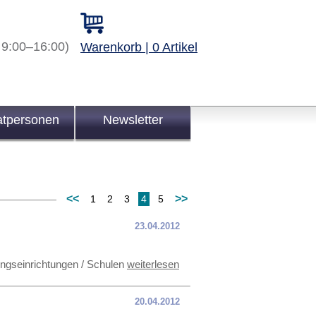
 9:00–16:00)
Warenkorb | 0 Artikel
atpersonen
Newsletter
<<
>>
1
2
3
4
5
23.04.2012
dungseinrichtungen / Schulen
weiterlesen
20.04.2012