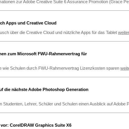
mationen zur Adobe Creative Suite 6 Assurance Promotion (Grace Pe
ch Apps und Creative Cloud
sch über die Creative Cloud und nützliche Apps für das Tablet
weite
onen zum Microsoft FWU-Rahmenvertrag für
ie wie Schulen durch FWU-Rahmenvertrag Lizenzkosten sparen
weit
uf die nächste Adobe Photoshop Generation
en Studenten, Lehrer, Schüler und Schulen einen Ausblick auf Adob
n vor: CorelDRAW Graphics Suite X6