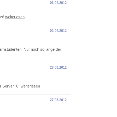
06.04.2012
us!
weiterlesen
02.04.2012
ernstudenten. Nur noch so lange der
28.03.2012
s Server "8"
weiterlesen
27.03.2012