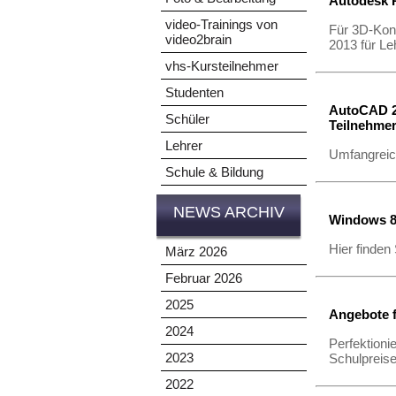
Autodesk P
video-Trainings von
Für 3D-Kon
video2brain
2013 für Le
vhs-Kursteilnehmer
Studenten
AutoCAD 20
Schüler
Teilnehme
Lehrer
Umfangreic
Schule & Bildung
NEWS ARCHIV
Windows 8 
Hier finden
März 2026
Februar 2026
2025
Angebote f
2024
Perfektioni
2023
Schulpreis
2022