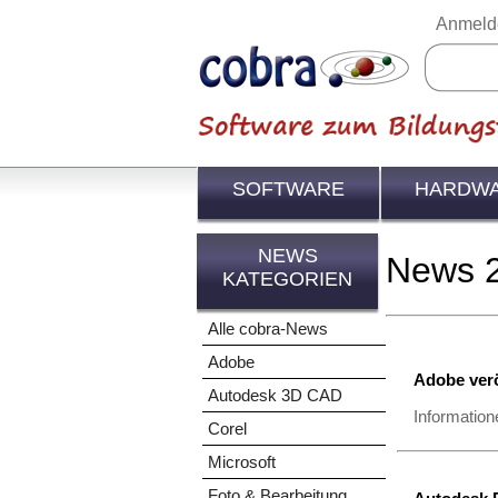
Anmeld
SOFTWARE
HARDW
NEWS
News 
KATEGORIEN
Alle cobra-News
Adobe
Adobe verö
Autodesk 3D CAD
Information
Corel
Microsoft
Foto & Bearbeitung