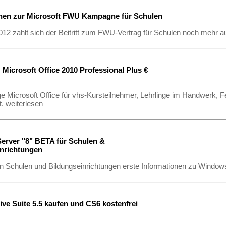
onen zur Microsoft FWU Kampagne für Schulen
012 zahlt sich der Beitritt zum FWU-Vertrag für Schulen noch mehr a
 Microsoft Office 2010 Professional Plus €
e Microsoft Office für vhs-Kursteilnehmer, Lehrlinge im Handwerk, F
t.
weiterlesen
erver "8" BETA für Schulen &
inrichtungen
en Schulen und Bildungseinrichtungen erste Informationen zu Window
tive Suite 5.5 kaufen und CS6 kostenfrei