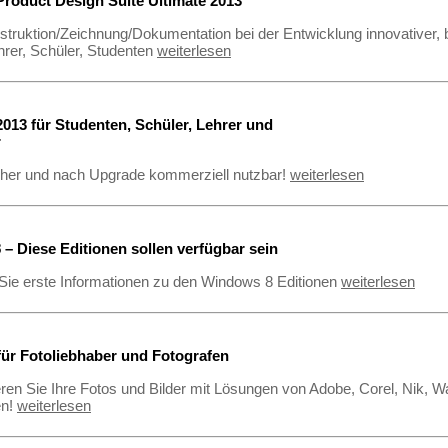
roduct Design Suite Ultimate 2013
struktion/Zeichnung/Dokumentation bei der Entwicklung innovativer
hrer, Schüler, Studenten
weiterlesen
13 für Studenten, Schüler, Lehrer und
r
her und nach Upgrade kommerziell nutzbar!
weiterlesen
– Diese Editionen sollen verfügbar sein
 Sie erste Informationen zu den Windows 8 Editionen
weiterlesen
ür Fotoliebhaber und Fotografen
eren Sie Ihre Fotos und Bilder mit Lösungen von Adobe, Corel, Nik, W
en!
weiterlesen