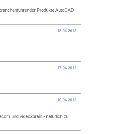
, branchenführender Produkte AutoCAD
18.04.2012
17.04.2012
10.04.2012
acom und video2brain - natürlich zu