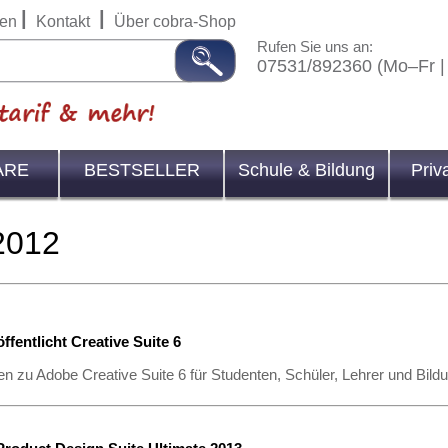
|
|
en
Kontakt
Über cobra-Shop
Rufen Sie uns an:
07531/892360 (Mo–Fr |
ARE
BESTSELLER
Schule & Bildung
Priv
2012
ffentlicht Creative Suite 6
en zu Adobe Creative Suite 6 für Studenten, Schüler, Lehrer und Bil