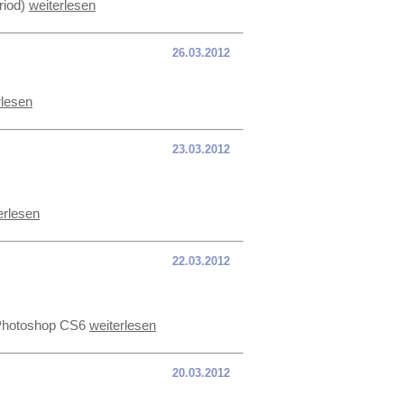
riod)
weiterlesen
26.03.2012
rlesen
23.03.2012
erlesen
22.03.2012
e Photoshop CS6
weiterlesen
20.03.2012