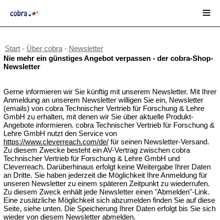
Start
-
Über cobra
-
Newsletter
Nie mehr ein günstiges Angebot verpassen - der cobra-Shop-
Newsletter
Gerne informieren wir Sie künftig mit unserem Newsletter. Mit Ihrer
Anmeldung an unserem Newsletter willigen Sie ein, Newsletter
(emails) von cobra Technischer Vertrieb für Forschung & Lehre
GmbH zu erhalten, mit denen wir Sie über aktuelle Produkt-
Angebote informieren. cobra Technischer Vertrieb für Forschung &
Lehre GmbH nutzt den Service von
https://www.cleverreach.com/de/
für seinen Newsletter-Versand.
Zu diesem Zwecke besteht ein AV-Vertrag zwischen cobra
Technischer Vertrieb für Forschung & Lehre GmbH und
Cleverreach. Darüberhinaus erfolgt keine Weitergabe Ihrer Daten
an Dritte. Sie haben jederzeit die Möglichkeit Ihre Anmeldung für
unseren Newsletter zu einem späteren Zeitpunkt zu wiederrufen.
Zu diesem Zweck enhält jede Newsletter einen "Abmelden"-Link.
Eine zusätzliche Möglichkeit sich abzumelden finden Sie auf diese
Seite, siehe unten. Die Speicherung Ihrer Daten erfolgt bis Sie sich
wieder von diesem Newsletter abmelden.