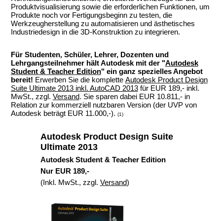
Produktvisualisierung sowie die erforderlichen Funktionen, um
Produkte noch vor Fertigungsbeginn zu testen, die
Werkzeugherstellung zu automatisieren und ästhetisches
Industriedesign in die 3D-Konstruktion zu integrieren.
.
Für Studenten, Schüler, Lehrer, Dozenten und
Lehrgangsteilnehmer hält Autodesk mit der "
Autodesk
Student & Teacher Edition
" ein ganz spezielles Angebot
bereit!
Erwerben Sie die komplette
Autodesk Product Design
Suite Ultimate 2013 inkl. AutoCAD 2013
für EUR 189,- inkl.
MwSt., zzgl.
Versand
. Sie sparen dabei EUR 10.811,- in
Relation zur kommerziell nutzbaren Version (der UVP von
Autodesk beträgt EUR 11.000,-).
(1)
.
Autodesk Product Design Suite
Ultimate 2013
Autodesk Student & Teacher Edition
Nur EUR 189,-
(Inkl. MwSt., zzgl.
Versand
)