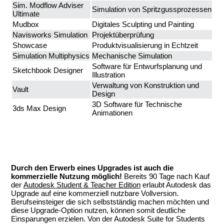
Sim. Modflow Adviser
Simulation von Spritzgussprozessen
Ultimate
Mudbox
Digitales Sculpting und Painting
Navisworks Simulation
Projektüberprüfung
Showcase
Produktvisualisierung in Echtzeit
Simulation Multiphysics
Mechanische Simulation
Software für Entwurfsplanung und
Sketchbook Designer
Illustration
Verwaltung von Konstruktion und
Vault
Design
3D Software für Technische
3ds Max Design
Animationen
.
.
Durch den Erwerb eines Upgrades ist auch die
kommerzielle Nutzung möglich!
Bereits 90 Tage nach Kauf
der
Autodesk Student & Teacher Edition
erlaubt Autodesk das
Upgrade auf eine kommerziell nutzbare Vollversion.
Berufseinsteiger die sich selbstständig machen möchten und
diese Upgrade-Option nutzen, können somit deutliche
Einsparungen erzielen. Von der Autodesk Suite for Students