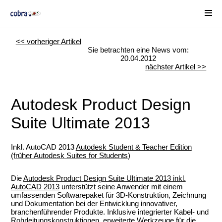
<< vorheriger Artikel
Sie betrachten eine News vom:
20.04.2012
nächster Artikel >>
Autodesk Product Design
Suite Ultimate 2013
Inkl. AutoCAD 2013
Autodesk Student & Teacher Edition
(früher Autodesk Suites for Students
)
.
Die
Autodesk Product Design Suite Ultimate 2013 inkl.
AutoCAD 2013
unterstützt seine Anwender mit einem
umfassenden Softwarepaket für 3D-Konstruktion, Zeichnung
und Dokumentation bei der Entwicklung innovativer,
branchenführender Produkte. Inklusive integrierter Kabel- und
Rohrleitungskonstruktionen, erweiterte Werkzeuge für die