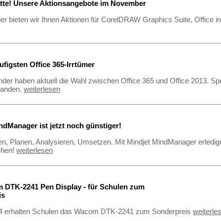
tte! Unsere Aktionsangebote im November
 bieten wir Ihnen Aktionen für CorelDRAW Graphics Suite, Office i
ufigsten Office 365-Irrtümer
der haben aktuell die Wahl zwischen Office 365 und Office 2013. Spez
tanden.
weiterlesen
ndManager ist jetzt noch günstiger!
n, Planen, Analysieren, Umsetzen. Mit Mindjet MindManager erledig
hen!
weiterlesen
 DTK-2241 Pen Display - für Schulen zum
is
14 erhalten Schulen das Wacom DTK-2241 zum Sonderpreis
weiterle