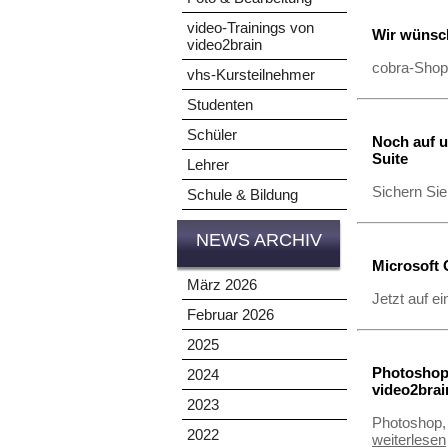
video-Trainings von
Wir wünsch
video2brain
cobra-Shop
vhs-Kursteilnehmer
Studenten
Schüler
Noch auf u
Suite
Lehrer
Sichern Sie
Schule & Bildung
NEWS ARCHIV
Microsoft 
März 2026
Jetzt auf e
Februar 2026
2025
Photoshop
2024
video2brai
2023
Photoshop, 
2022
weiterlesen