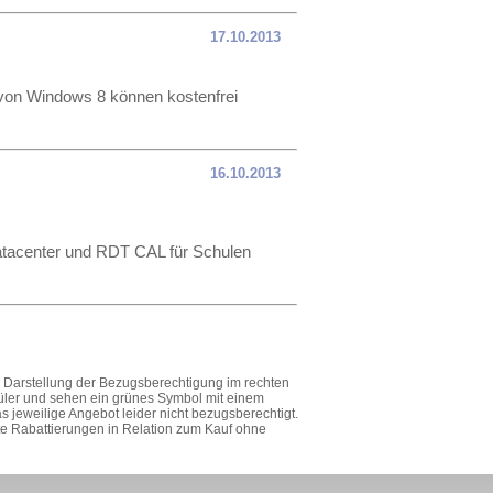
17.10.2013
 von Windows 8 können kostenfrei
16.10.2013
atacenter und RDT CAL für Schulen
ie Darstellung der Bezugsberechtigung im rechten
hüler und sehen ein grünes Symbol mit einem
 jeweilige Angebot leider nicht bezugsberechtigt.
lte Rabattierungen in Relation zum Kauf ohne