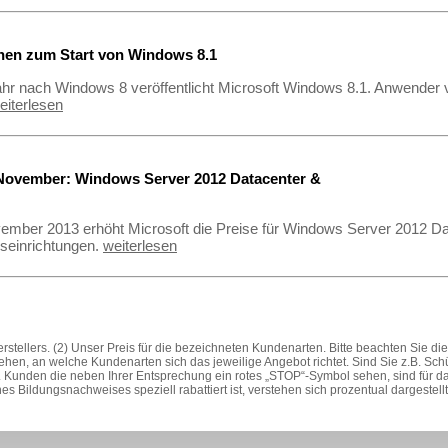
nen zum Start von Windows 8.1
ahr nach Windows 8 veröffentlicht Microsoft Windows 8.1. Anwender
eiterlesen
 November: Windows Server 2012 Datacenter &
ember 2013 erhöht Microsoft die Preise für Windows Server 2012 D
seinrichtungen.
weiterlesen
stellers. (2) Unser Preis für die bezeichneten Kundenarten. Bitte beachten Sie d
ehen, an welche Kundenarten sich das jeweilige Angebot richtet. Sind Sie z.B. Sc
 Kunden die neben Ihrer Entsprechung ein rotes „STOP“-Symbol sehen, sind für das
s Bildungsnachweises speziell rabattiert ist, verstehen sich prozentual dargestel