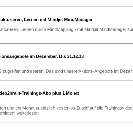
rukturieren, Lernen mit Mindjet MindManager
ukturieren, Lernen durch MindMapping - mit Mindjet MindManager zu
ionsangebote im Dezember. Bis 31.12.13
13 zugreifen und sparen. Das sind unsere Aktions-Angebote im Dez
eo2brain-Trainings-Abo plus 1 Monat
!
ifen und ein Monat zusätzlich kostenlos Zugriff auf alle Trainingsvi
erhlaten!
weiterlesen