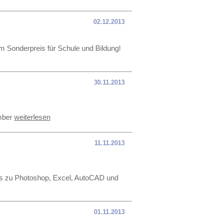
02.12.2013
m Sonderpreis für Schule und Bildung!
30.11.2013
ember
weiterlesen
11.11.2013
deos zu Photoshop, Excel, AutoCAD und
01.11.2013