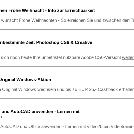
en Frohe Weihnacht - Info zur Erreichbarkeit
 wünscht Frohe Weihnachten - So erreichen Sie uns zwischen den 
nbestimmte Zeit: Photoshop CS6 & Creative
 sich noch heute Ihre unbefristet nutzbare Adobe CS6-Version!
weite
Original Windows-Aktion
in Original Windows wechseln und bis zu EUR 25,- Cashback erhalte
 und AutoCAD anwenden - Lernen mit
n
AutoCAD und Office anwenden - Lernen mit video2brain Videotraining