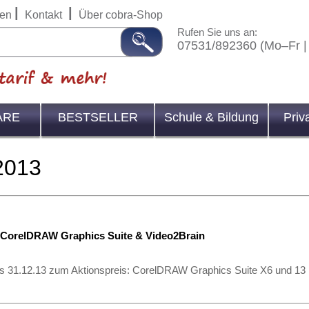
|
|
en
Kontakt
Über cobra-Shop
Rufen Sie uns an:
07531/892360 (Mo–Fr |
ARE
BESTSELLER
Schule & Bildung
Priv
2013
: CorelDRAW Graphics Suite & Video2Brain
is 31.12.13 zum Aktionspreis: CorelDRAW Graphics Suite X6 und 13