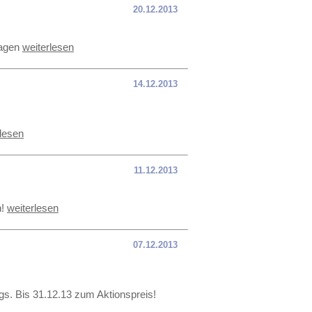
20.12.2013
Tagen
weiterlesen
14.12.2013
rlesen
11.12.2013
n!
weiterlesen
07.12.2013
s. Bis 31.12.13 zum Aktionspreis!