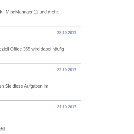
nkl. MindManager 11 und mehr.
28.10.2013
iell Office 365 wird dabei häufig
22.10.2013
en Sie diese Aufgaben im
21.10.2013
sen