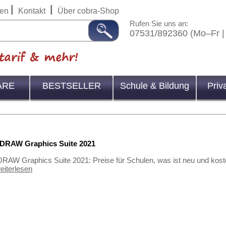
|
|
en
Kontakt
Über cobra-Shop
Rufen Sie uns an:
07531/892360 (Mo–Fr |
ARE
BESTSELLER
Schule & Bildung
Priv
lDRAW Graphics Suite 2021
RAW Graphics Suite 2021: Preise für Schulen, was ist neu und kost
eiterlesen