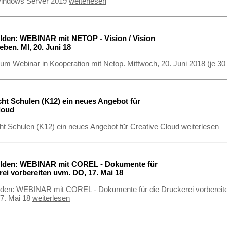
indows Server 2019
weiterlesen
lden: WEBINAR mit NETOP - Vision / Vision
leben. MI, 20. Juni 18
um Webinar in Kooperation mit Netop. Mittwoch, 20. Juni 2018 (je 30
t Schulen (K12) ein neues Angebot für
loud
t Schulen (K12) ein neues Angebot für Creative Cloud
weiterlesen
elden: WEBINAR mit COREL - Dokumente für
rei vorbereiten uvm. DO, 17. Mai 18
lden: WEBINAR mit COREL - Dokumente für die Druckerei vorbereit
7. Mai 18
weiterlesen