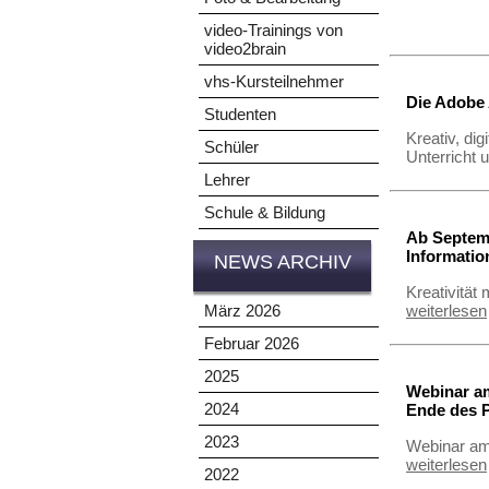
video-Trainings von
video2brain
vhs-Kursteilnehmer
Die Adobe 
Studenten
Kreativ, di
Schüler
Unterricht
Lehrer
Schule & Bildung
Ab Septem
Informatio
NEWS ARCHIV
Kreativität
weiterlesen
März 2026
Februar 2026
2025
Webinar am
2024
Ende des 
2023
Webinar am
weiterlesen
2022