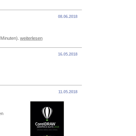
08.06.2018
 Minuten).
weiterlesen
16.05.2018
11.05.2018
en