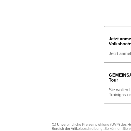
Jetzt anme
Volkshochs
Jetzt anme
GEMEINSAM
Tour
Sie wollen 
Trainigns o
(1) Unverbindliche Preisempfehlung (UVP) des Her
Bereich der Artikelbeschreibung. So können Sie s