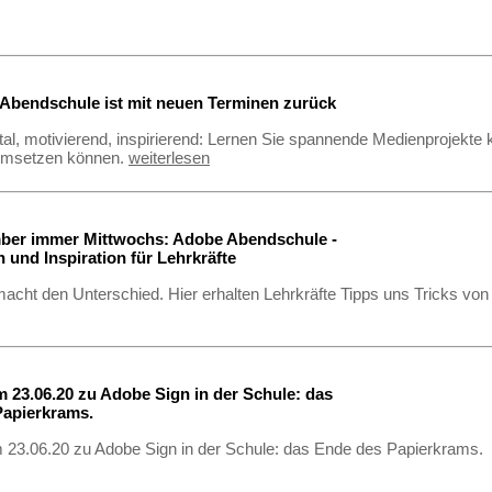
Abendschule ist mit neuen Terminen zurück
gital, motivierend, inspirierend: Lernen Sie spannende Medienprojekte 
 umsetzen können.
weiterlesen
ber immer Mittwochs: Adobe Abendschule -
n und Inspiration für Lehrkräfte
 macht den Unterschied. Hier erhalten Lehrkräfte Tipps uns Tricks von 
 23.06.20 zu Adobe Sign in der Schule: das
Papierkrams.
 23.06.20 zu Adobe Sign in der Schule: das Ende des Papierkrams.