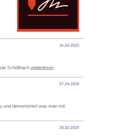
16.04.2020
hule Schöllnach
weiterlesen
07.04.2020
 zu und demonstriert was man mit
28.02.2020