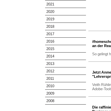
2021
2020
2019
2018
2017
2016
#homeschoo
an der Rea
2015
So gelingt 
2014
2013
2012
Jetzt Anm
"Lehrersp
2011
Veith Rühli
2010
Adobe-Tool
2009
2008
Die raffini