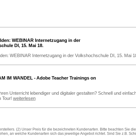
lden: WEBINAR Internetzugang in der
chule DI, 15. Mai 18.
lden: WEBINAR Internetzugang in der Volkshochschule DI, 15. Mai 1
 IM WANDEL - Adobe Teacher Trainings on
Ihren Unterricht lebendiger und digitaler gestalten? Schnell und einf
n Tour!
weiterlesen
stellers. (2) Unser Preis für die bezeichneten Kundenarten. Bitte beachten Sie d
ehen, an welche Kundenarten sich das jeweilige Angebot richtet. Sind Sie z.B. Sc