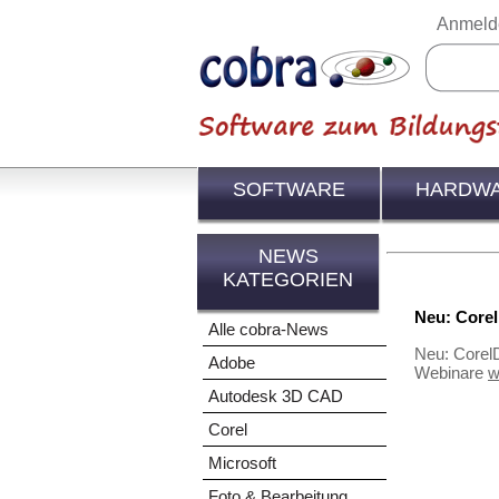
Anmeld
SOFTWARE
HARDW
NEWS
KATEGORIEN
Neu: Core
Alle cobra-News
Neu: CorelD
Adobe
Webinare
w
Autodesk 3D CAD
Corel
Microsoft
Foto & Bearbeitung