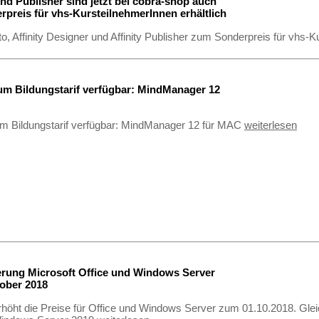
nd Publisher sind jetzt bei cobra-shop auch
preis für vhs-KursteilnehmerInnen erhältlich
oto, Affinity Designer und Affinity Publisher zum Sonderpreis für vhs-
um Bildungstarif verfügbar: MindManager 12
um Bildungstarif verfügbar: MindManager 12 für MAC
weiterlesen
erung Microsoft Office und Windows Server
ober 2018
rhöht die Preise für Office und Windows Server zum 01.10.2018. Gleic