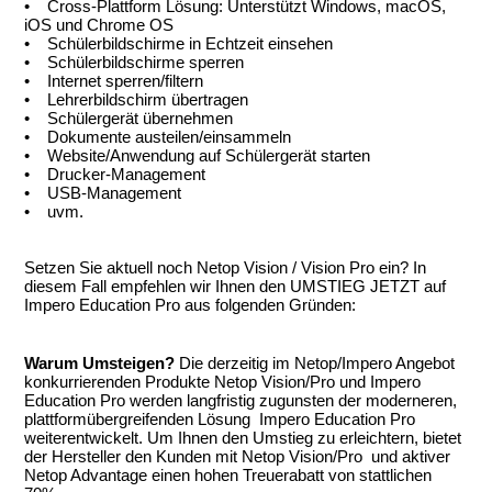
• Cross-Plattform Lösung: Unterstützt Windows, macOS,
iOS und Chrome OS
• Schülerbildschirme in Echtzeit einsehen
• Schülerbildschirme sperren
• Internet sperren/filtern
• Lehrerbildschirm übertragen
• Schülergerät übernehmen
• Dokumente austeilen/einsammeln
• Website/Anwendung auf Schülergerät starten
• Drucker-Management
• USB-Management
• uvm.
Setzen Sie aktuell noch Netop Vision / Vision Pro ein? In
diesem Fall empfehlen wir Ihnen den UMSTIEG JETZT auf
Impero Education Pro aus folgenden Gründen:
Warum Umsteigen?
Die derzeitig im Netop/Impero Angebot
konkurrierenden Produkte Netop Vision/Pro und Impero
Education Pro werden langfristig zugunsten der moderneren,
plattformübergreifenden Lösung Impero Education Pro
weiterentwickelt. Um Ihnen den Umstieg zu erleichtern, bietet
der Hersteller den Kunden mit Netop Vision/Pro und aktiver
Netop Advantage einen hohen Treuerabatt von stattlichen