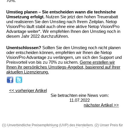
70%.
Umstieg planen – Sie entscheiden wann die technische
Umsetzung erfolgt.
Nutzen Sie jetzt den hohen Treuerabatt
und realisieren Sie den Umstieg nach Ihrem Zeitplan. Netop
Vision/Pro läuft stabil auch ohne eine aktive Netop Vision/Pro
Advantage weiter*. Wir empfehlen Ihnen den Umstieg noch in
diesem Jahr 2022 durchzuführen.
Unentschlossen?
Sollten Sie den Umstieg noch nicht planen
oder entscheiden können, empfehlen wir Ihnen die Netop
Vision/Pro Advantage zu verlängern, um sich den Support und
Preisvorteil von bis zu 70% zu sichern.
Gerne erstellen wir
Ihnen ihr persönliches Umstiegs-Angebot, basierend auf Ihrer
aktuellen Lizenzierung.
<< vorheriger Artikel
Sie betrachten eine News vom:
11.07.2022
nächster Artikel >>
(1) Unverbindliche Preisempfehlung (UVP) des Herstellers. (2) Unser Preis für