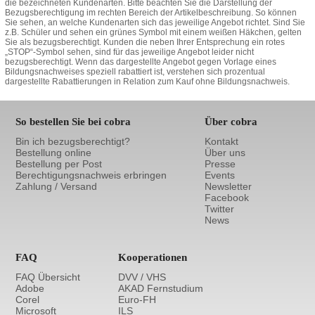
die bezeichneten Kundenarten. Bitte beachten Sie die Darstellung der
Bezugsberechtigung im rechten Bereich der Artikelbeschreibung. So können
Sie sehen, an welche Kundenarten sich das jeweilige Angebot richtet. Sind Sie
z.B. Schüler und sehen ein grünes Symbol mit einem weißen Häkchen, gelten
Sie als bezugsberechtigt. Kunden die neben Ihrer Entsprechung ein rotes
„STOP“-Symbol sehen, sind für das jeweilige Angebot leider nicht
bezugsberechtigt. Wenn das dargestellte Angebot gegen Vorlage eines
Bildungsnachweises speziell rabattiert ist, verstehen sich prozentual
dargestellte Rabattierungen in Relation zum Kauf ohne Bildungsnachweis.
So bestellen Sie bei cobra
Über cobra
Bin ich bezugsberechtigt?
Kontakt
Bestellung online
Über uns
Bestellung per Post
Presse
Berechtigungsnachweis erbringen
Events
Zahlung / Versand
Newsletter
Facebook
Twitter
News
FAQ
Kooperationen
FAQ Übersicht
DVV / VHS
Adobe
AKAD Fernstudium
Corel
Euro-FH
Microsoft
ILS