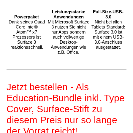
Leistungsstarke
Full-Size-USB-
Powerpaket
Anwendungen
3.0
Dank seines Quad
Mit Microsoft Surface
Nicht bei allen
Core Intel®
3 nutzen Sie nicht
Tablets Standard:
Atom™ x7
nur Apps sondern
Surface 3.0 ist
Prozessors ist
auch vollwertige
mit einem USB-
Surface 3
Desktop-
3.0-Anschluss
reaktionsschnell.
Anwendungen wie
ausgestattet.
z.B. Office.
Jetzt bestellen -
Als
Education-Bundle inkl. Type
Cover, Surface-Stift zu
diesem Preis nur so lange
der Vorrat reicht!