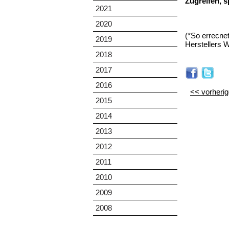
Zugreifen, sp
2021
2020
(*So errecne
2019
Herstellers 
2018
2017
2016
<< vorherige
2015
2014
2013
2012
2011
2010
2009
2008