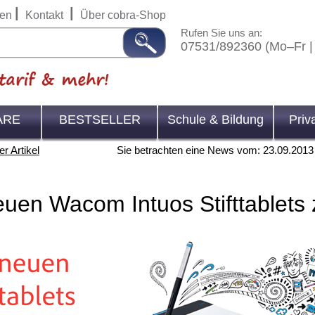
|
|
en
Kontakt
Über cobra-Shop
Rufen Sie uns an:
07531/892360 (Mo–Fr |
ARE
BESTSELLER
Schule & Bildung
Priv
r Artikel
Sie betrachten eine News vom: 23.09.2013
euen Wacom Intuos Stifttablets 