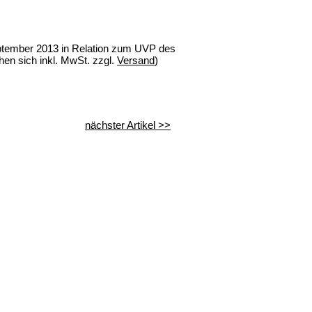
September 2013 in Relation zum UVP des
en sich inkl. MwSt. zzgl.
Versand
)
nächster Artikel >>