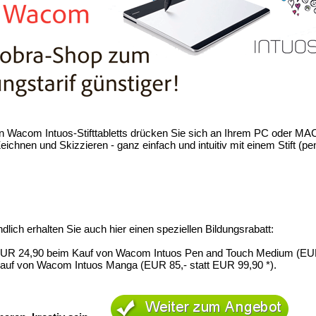
n Wacom Intuos-Stifttabletts drücken Sie sich an Ihrem PC oder MAC 
eichnen und Skizzieren - ganz einfach und intuitiv mit einem Stift (
dlich erhalten Sie auch hier einen speziellen Bildungsrabatt:
EUR 24,90 beim Kauf von Wacom Intuos Pen and Touch Medium (EUR
auf von Wacom Intuos Manga (EUR 85,- statt EUR 99,90 *).