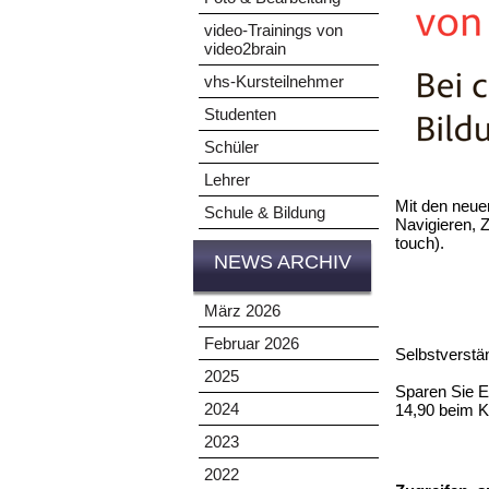
video-Trainings von
video2brain
vhs-Kursteilnehmer
Studenten
Schüler
Lehrer
Mit den neue
Schule & Bildung
Navigieren, Z
touch).
NEWS ARCHIV
März 2026
Februar 2026
Selbstverstän
2025
Sparen Sie 
2024
14,90 beim K
2023
2022