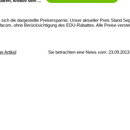
aren, kreativ sein ...
t sich die dargestellte Preisersparnis: Unser aktueller Preis Stand 
Wacom, ohne Berücksichtigung des EDU-Rabattes. Alle Preise versteh
r Artikel
Sie betrachten eine News vom: 23.09.2013