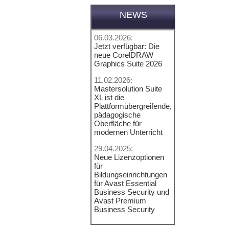
NEWS
06.03.2026:
Jetzt verfügbar: Die
neue CorelDRAW
Graphics Suite 2026
11.02.2026:
Mastersolution Suite
XL ist die
Plattformübergreifende,
pädagogische
Oberfläche für
modernen Unterricht
29.04.2025:
Neue Lizenzoptionen
für
Bildungseinrichtungen
für Avast Essential
Business Security und
Avast Premium
Business Security