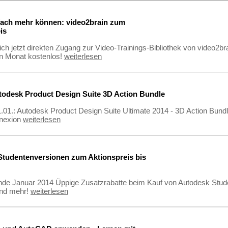
fach mehr können: video2brain zum
is
ich jetzt direkten Zugang zur Video-Trainings-Bibliothek von video2bra
en Monat kostenlos!
weiterlesen
todesk Product Design Suite 3D Action Bundle
.01.: Autodesk Product Design Suite Ultimate 2014 - 3D Action Bun
nexion
weiterlesen
tudentenversionen zum Aktionspreis bis
de Januar 2014 Üppige Zusatzrabatte beim Kauf von Autodesk Stude
nd mehr!
weiterlesen