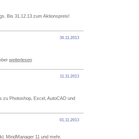
s. Bis 31.12.13 zum Aktionspreis!
30.11.2013
ember
weiterlesen
11.11.2013
deos zu Photoshop, Excel, AutoCAD und
01.11.2013
nkl. MindManager 11 und mehr.