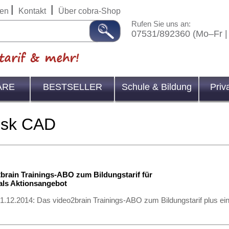
|
|
en
Kontakt
Über cobra-Shop
Rufen Sie uns an:
07531/892360 (Mo–Fr |
ARE
BESTSELLER
Schule & Bildung
Priv
esk CAD
brain Trainings-ABO zum Bildungstarif für
 als Aktionsangebot
31.12.2014: Das video2brain Trainings-ABO zum Bildungstarif plus e