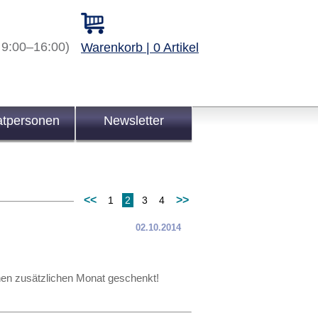
 9:00–16:00)
Warenkorb | 0 Artikel
atpersonen
Newsletter
<<
>>
1
2
3
4
02.10.2014
inen zusätzlichen Monat geschenkt!