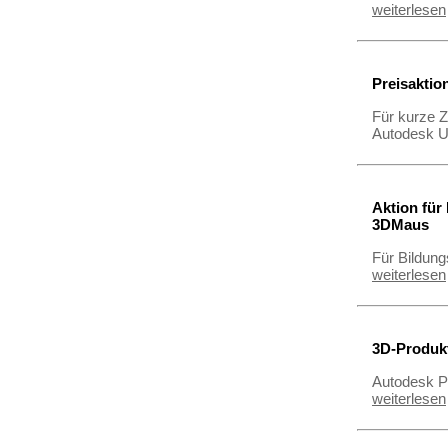
weiterlesen
Preisaktio
Für kurze Z
Autodesk U
Aktion für
3DMaus
Für Bildun
weiterlesen
3D-Produkt
Autodesk Pr
weiterlesen