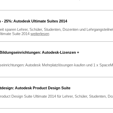
n - 25%: Autodesk Ultimate Suites 2014
eit sparen Lehrer, Schüler, Studenten, Dozenten und Lehrgangsteiln
ltimate Suite 2014
weiterlesen
 Bildungseinrichtungen: Autodesk-Lizenzen +
gseinrichtungen: Autodesk Mehrplatzlösungen kaufen und 1 x SpaceM
design: Autodesk Product Design Suite
oduct Design Suite Ultimate 2014 für Lehrer, Schüler, Studenten, 