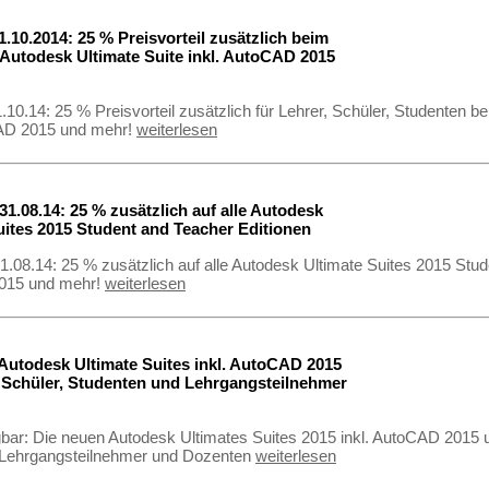
1.10.2014: 25 % Preisvorteil zusätzlich beim
 Autodesk Ultimate Suite inkl. AutoCAD 2015
.10.14: 25 % Preisvorteil zusätzlich für Lehrer, Schüler, Studenten b
CAD 2015 und mehr!
weiterlesen
31.08.14: 25 % zusätzlich auf alle Autodesk
uites 2015 Student and Teacher Editionen
31.08.14: 25 % zusätzlich auf alle Autodesk Ultimate Suites 2015 Stud
015 und mehr!
weiterlesen
Autodesk Ultimate Suites inkl. AutoCAD 2015
, Schüler, Studenten und Lehrgangsteilnehmer
gbar: Die neuen Autodesk Ultimates Suites 2015 inkl. AutoCAD 2015 u
 Lehrgangsteilnehmer und Dozenten
weiterlesen