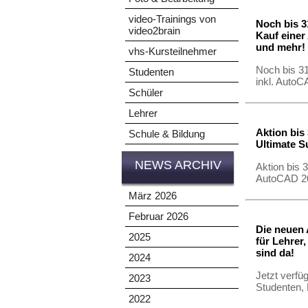
video-Trainings von
Noch bis 3
video2brain
Kauf einer
und mehr!
vhs-Kursteilnehmer
Noch bis 31
Studenten
inkl. Auto
Schüler
Lehrer
Aktion bis 
Schule & Bildung
Ultimate S
NEWS ARCHIV
Aktion bis 
AutoCAD 2
März 2026
Februar 2026
Die neuen 
2025
für Lehrer
sind da!
2024
Jetzt verfü
2023
Studenten,
2022