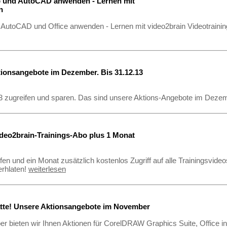
 und AutoCAD anwenden - Lernen mit
n
AutoCAD und Office anwenden - Lernen mit video2brain Videotraining
ionsangebote im Dezember. Bis 31.12.13
13 zugreifen und sparen. Das sind unsere Aktions-Angebote im Dez
eo2brain-Trainings-Abo plus 1 Monat
!
ifen und ein Monat zusätzlich kostenlos Zugriff auf alle Trainingsvi
erhlaten!
weiterlesen
tte! Unsere Aktionsangebote im November
 bieten wir Ihnen Aktionen für CorelDRAW Graphics Suite, Office i