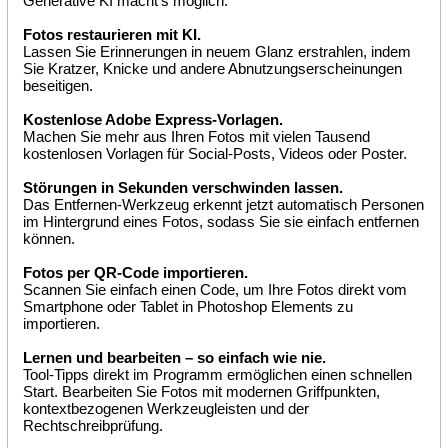
Generative KI macht’s möglich.
Fotos restaurieren mit KI.
Lassen Sie Erinnerungen in neuem Glanz erstrahlen, indem
Sie Kratzer, Knicke und andere Abnutzungserscheinungen
beseitigen.
Kostenlose Adobe Express-Vorlagen.
Machen Sie mehr aus Ihren Fotos mit vielen Tausend
kostenlosen Vorlagen für Social-Posts, Videos oder Poster.
Störungen in Sekunden verschwinden lassen.
Das Entfernen-Werkzeug erkennt jetzt automatisch Personen
im Hintergrund eines Fotos, sodass Sie sie einfach entfernen
können.
Fotos per QR-Code importieren.
Scannen Sie einfach einen Code, um Ihre Fotos direkt vom
Smartphone oder Tablet in Photoshop Elements zu
importieren.
Lernen und bearbeiten – so einfach wie nie.
Tool-Tipps direkt im Programm ermöglichen einen schnellen
Start. Bearbeiten Sie Fotos mit modernen Griffpunkten,
kontextbezogenen Werkzeugleisten und der
Rechtschreibprüfung.