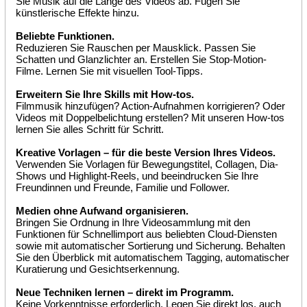
Sie Musik auf die Länge des Videos ab. Fügen Sie
künstlerische Effekte hinzu.
Beliebte Funktionen.
Reduzieren Sie Rauschen per Mausklick. Passen Sie
Schatten und Glanzlichter an. Erstellen Sie Stop-Motion-
Filme. Lernen Sie mit visuellen Tool-Tipps.
Erweitern Sie Ihre Skills mit How-tos.
Filmmusik hinzufügen? Action-Aufnahmen korrigieren? Oder
Videos mit Doppelbelichtung erstellen? Mit unseren How-tos
lernen Sie alles Schritt für Schritt.
Kreative Vorlagen – für die beste Version Ihres Videos.
Verwenden Sie Vorlagen für Bewegungstitel, Collagen, Dia-
Shows und Highlight-Reels, und beeindrucken Sie Ihre
Freundinnen und Freunde, Familie und Follower.
Medien ohne Aufwand organisieren.
Bringen Sie Ordnung in Ihre Videosammlung mit den
Funktionen für Schnellimport aus beliebten Cloud-Diensten
sowie mit automatischer Sortierung und Sicherung. Behalten
Sie den Überblick mit automatischem Tagging, automatischer
Kuratierung und Gesichtserkennung.
Neue Techniken lernen – direkt im Programm.
Keine Vorkenntnisse erforderlich. Legen Sie direkt los, auch