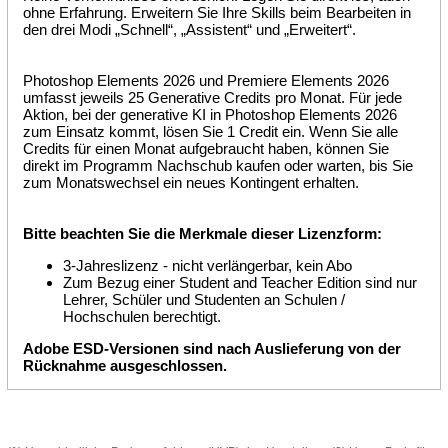
ohne Erfahrung. Erweitern Sie Ihre Skills beim Bearbeiten in
den drei Modi „Schnell“, „Assistent“ und „Erweitert“.
Photoshop Elements 2026 und Premiere Elements 2026
umfasst jeweils 25 Generative Credits pro Monat. Für jede
Aktion, bei der generative KI in Photoshop Elements 2026
zum Einsatz kommt, lösen Sie 1 Credit ein. Wenn Sie alle
Credits für einen Monat aufgebraucht haben, können Sie
direkt im Programm Nachschub kaufen oder warten, bis Sie
zum Monatswechsel ein neues Kontingent erhalten.
Bitte beachten Sie die Merkmale dieser Lizenzform:
3-Jahreslizenz - nicht verlängerbar, kein Abo
Zum Bezug einer Student and Teacher Edition sind nur
Lehrer, Schüler und Studenten an Schulen /
Hochschulen berechtigt.
Adobe ESD-Versionen sind nach Auslieferung von der
Rücknahme ausgeschlossen.