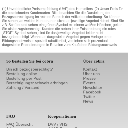
(1) Unverbindliche Preisempfehlung (UVP) des Herstellers. (2) Unser Preis für
die bezeichneten Kundenarten. Bitte beachten Sie die Darstellung der
Bezugsberechtigung im rechten Bereich der Artikelbeschreibung. So können
Sie sehen, an welche Kundenarten sich das jeweilige Angebot richtet. Sind Sie
z.B. Schüler und sehen ein grünes Symbol mit einem weißen Häkchen, gelten
Sie als bezugsberechtigt. Kunden die neben Ihrer Entsprechung ein rotes
„STOP“-Symbol sehen, sind für das jeweilige Angebot leider nicht
bezugsberechtigt. Wenn das dargestellte Angebot gegen Vorlage eines
Bildungsnachweises speziell rabattiert ist, verstehen sich prozentual
dargestellte Rabattierungen in Relation zum Kauf ohne Bildungsnachweis.
So bestellen Sie bei cobra
Über cobra
Bin ich bezugsberechtigt?
Kontakt
Bestellung online
Über uns
Bestellung per Post
Presse
Berechtigungsnachweis erbringen
Events
Zahlung / Versand
Newsletter
Facebook
Twitter
News
FAQ
Kooperationen
FAQ Übersicht
DVV / VHS