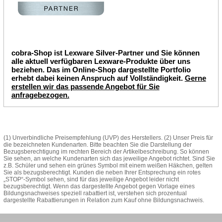
cobra-Shop ist Lexware Silver-Partner und Sie können
alle aktuell verfügbaren Lexware-Produkte über uns
beziehen. Das im Online-Shop dargestellte Portfolio
erhebt dabei keinen Anspruch auf Vollständigkeit.
Gerne
erstellen wir das passende Angebot für Sie
anfragebezogen.
(1) Unverbindliche Preisempfehlung (UVP) des Herstellers. (2) Unser Preis für
die bezeichneten Kundenarten. Bitte beachten Sie die Darstellung der
Bezugsberechtigung im rechten Bereich der Artikelbeschreibung. So können
Sie sehen, an welche Kundenarten sich das jeweilige Angebot richtet. Sind Sie
z.B. Schüler und sehen ein grünes Symbol mit einem weißen Häkchen, gelten
Sie als bezugsberechtigt. Kunden die neben Ihrer Entsprechung ein rotes
„STOP“-Symbol sehen, sind für das jeweilige Angebot leider nicht
bezugsberechtigt. Wenn das dargestellte Angebot gegen Vorlage eines
Bildungsnachweises speziell rabattiert ist, verstehen sich prozentual
dargestellte Rabattierungen in Relation zum Kauf ohne Bildungsnachweis.