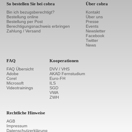
So bestellen Sie bei cobra
Über cobra
Bin ich bezugsberechtigt?
Kontakt
Bestellung online
Über uns
Bestellung per Post
Presse
Berechtigungsnachweis erbringen
Events
Zahlung / Versand
Newsletter
Facebook
Twitter
News
FAQ
Kooperationen
FAQ Übersicht
DVV / VHS
Adobe
AKAD Fernstudium
Corel
Euro-FH
Microsoft
ILS
Videotrainings
SGD
VWA
ZWH
Rechtliche Hinweise
AGB
Impressum
Datenschutzerklärung