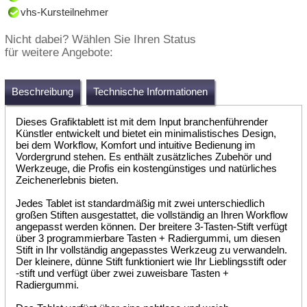
vhs-Kursteilnehmer
Nicht dabei? Wählen Sie Ihren Status
für weitere Angebote:
Beschreibung
Technische Informationen
Dieses Grafiktablett ist mit dem Input branchenführender
Künstler entwickelt und bietet ein minimalistisches Design,
bei dem Workflow, Komfort und intuitive Bedienung im
Vordergrund stehen. Es enthält zusätzliches Zubehör und
Werkzeuge, die Profis ein kostengünstiges und natürliches
Zeichenerlebnis bieten.
Jedes Tablet ist standardmäßig mit zwei unterschiedlich
großen Stiften ausgestattet, die vollständig an Ihren Workflow
angepasst werden können. Der breitere 3-Tasten-Stift verfügt
über 3 programmierbare Tasten + Radiergummi, um diesen
Stift in Ihr vollständig angepasstes Werkzeug zu verwandeln.
Der kleinere, dünne Stift funktioniert wie Ihr Lieblingsstift oder
-stift und verfügt über zwei zuweisbare Tasten +
Radiergummi.