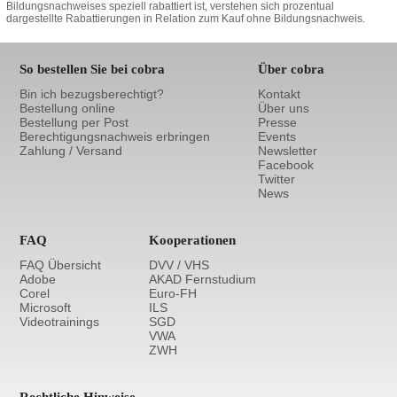
Bildungsnachweises speziell rabattiert ist, verstehen sich prozentual
dargestellte Rabattierungen in Relation zum Kauf ohne Bildungsnachweis.
So bestellen Sie bei cobra
Über cobra
Bin ich bezugsberechtigt?
Kontakt
Bestellung online
Über uns
Bestellung per Post
Presse
Berechtigungsnachweis erbringen
Events
Zahlung / Versand
Newsletter
Facebook
Twitter
News
FAQ
Kooperationen
FAQ Übersicht
DVV / VHS
Adobe
AKAD Fernstudium
Corel
Euro-FH
Microsoft
ILS
Videotrainings
SGD
VWA
ZWH
Rechtliche Hinweise