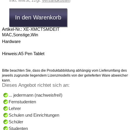
Inkl. MwSt, zzgl.
Versandkosten
Artikel-Nr.: XE-XMCTSMDEIT
MAC,Sonstige,Win
Hardware
Hinweis:A5 Pen Tablet
Bitte beachten Sie, dass die Produktabbildung abhängig vom Lieferumfang des
jeweils zugrunde liegendem Lizenzmodells von der gelieferten Ware abweichen
kann.
Dieses Angebot richtet sich an:
... jedermann (nachweisfrei!)
Fernstudenten
Lehrer
Schulen und Einrichtungen
Schüler
Studenten